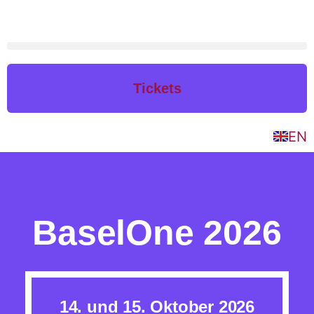
Tickets
EN
BaselOne 2026
14. und 15. Oktober 2026