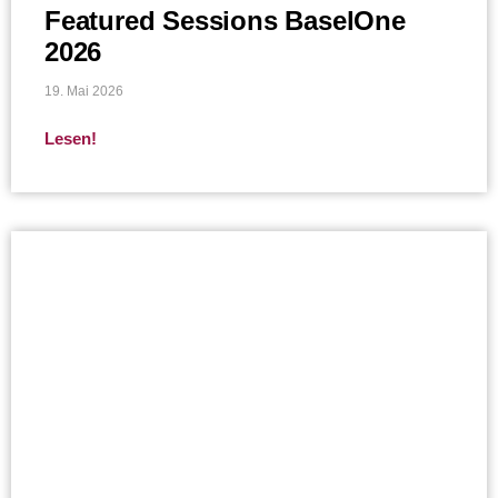
Featured Sessions BaselOne
2026
19. Mai 2026
Lesen!