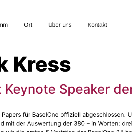
amm
Ort
Über uns
Kontakt
k Kress
st Keynote Speaker d
 Papers für BaselOne offiziell abgeschlossen.
ald mit der Auswertung der 380 – in Worten: dr