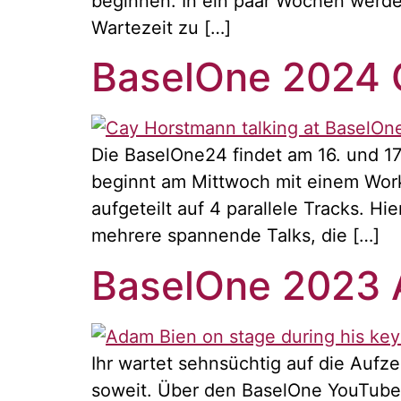
beginnen. In ein paar Wochen werde
Wartezeit zu […]
BaselOne 2024 C
Die BaselOne24 findet am 16. und 17
beginnt am Mittwoch mit einem Wor
aufgeteilt auf 4 parallele Tracks. H
mehrere spannende Talks, die […]
BaselOne 2023 
Ihr wartet sehnsüchtig auf die Auf
soweit. Über den BaselOne YouTube 