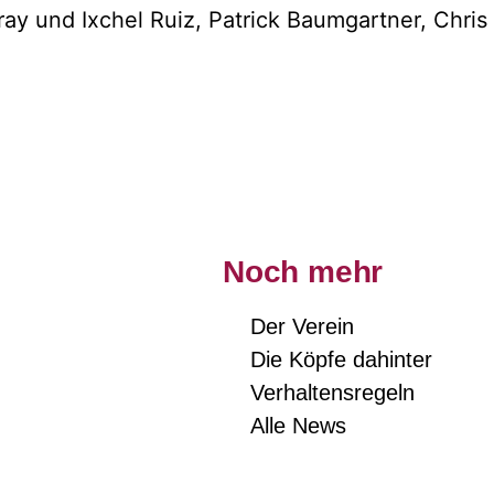
ray und Ixchel Ruiz, Patrick Baumgartner, Chri
Noch mehr
Der Verein
Die Köpfe dahinter
Verhaltensregeln
Alle News