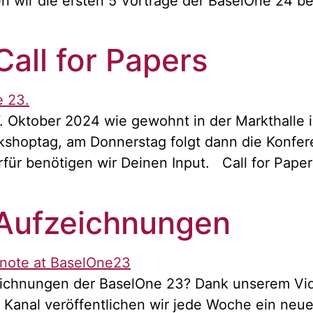
n wir die ersten 5 Vorträge der BaselOne 24 
all for Papers
. Oktober 2024 wie gewohnt in der Markthalle in
kshoptag, am Donnerstag folgt dann die Konfe
ierfür benötigen wir Deinen Input. Call for Pap
Aufzeichnungen
zeichnungen der BaselOne 23? Dank unserem Vid
Kanal veröffentlichen wir jede Woche ein neues