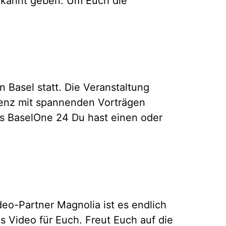
bekannt geben. Um Euch die
 Basel statt. Die Veranstaltung
renz mit spannenden Vorträgen
ers BaselOne 24 Du hast einen oder
eo-Partner Magnolia ist es endlich
 Video für Euch. Freut Euch auf die