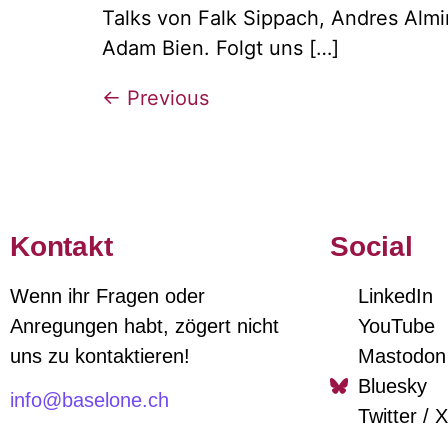
Talks von Falk Sippach, Andres Almi
Adam Bien. Folgt uns […]
←
Previous
Kontakt
Social
Wenn ihr Fragen oder
LinkedIn
Anregungen habt, zögert nicht
YouTube
uns zu kontaktieren!
Mastodon
Bluesky
info@baselone.ch
Twitter / X